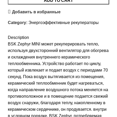
ADD TO CART
Добавить в избранные
Category:
Энергоэффективные рекуператоры
Description
BSK Zephyr MINI может рекуперировать тепло,
используя двухсторонний вентилятор для обогрева
и охлаждения внутреннего керамического
теплообменника. Устройство работает по циклу,
который извлекает и подает воздух с периодами 70
секунд. Пока воздух вытягивается из помещения,
керамический теплообменник будет нагреваться,
когда направление воздушного потока меняется на
противоположное и в помещение подается свежий
воздух снаружи, благодаря теплу, накопленному в
керамическом сердечнике, он продувается. внутри
в условном порядке. BSK Zephyr, потребляемая