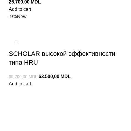
26.700,00
MDL
Add to cart
-9%
New
SCHOLAR высокой эффективности
типа HRU
63.500,00
MDL
69.700,00
MDL
Add to cart
Каталог BSK
Энергоэффективные рекуператоры
Очистка воздуха