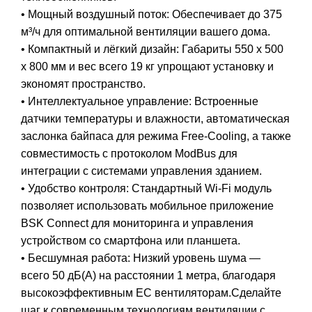
• Мощный воздушный поток: Обеспечивает до 375
м³/ч для оптимальной вентиляции вашего дома.
• Компактный и лёгкий дизайн: Габариты 550 x 500
x 800 мм и вес всего 19 кг упрощают установку и
экономят пространство.
• Интеллектуальное управление: Встроенные
датчики температуры и влажности, автоматическая
заслонка байпаса для режима Free-Cooling, а также
совместимость с протоколом ModBus для
интеграции с системами управления зданием.
• Удобство контроля: Стандартный Wi-Fi модуль
позволяет использовать мобильное приложение
BSK Connect для мониторинга и управления
устройством со смартфона или планшета.
• Бесшумная работа: Низкий уровень шума —
всего 50 дБ(A) на расстоянии 1 метра, благодаря
высокоэффективным EC вентиляторам.Сделайте
шаг к современным технологиям вентиляции с