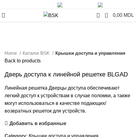
+37379776707
info@bsk.md
0
0,00
MDL
Click to enlarge
Home
Каталог BSK
Крышки доступа и управления
Back to products
Дверь доступа к линейной решетке BLGAD
Линейная решетка Дверцы доступа обеспечивают
легкий доступ к устройствам в случае поломки, а также
могут использоваться в качестве подающих/
возвратных решеток для устройств.
Добавить в избранные
Category:
Крышки доступа и управления